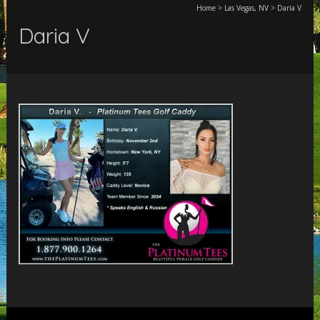
Home
>
Las Vegas, NV
>
Daria V
Daria V