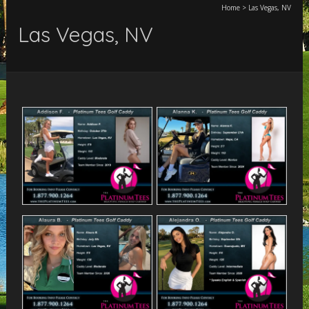
Home
>
Las Vegas, NV
Las Vegas, NV